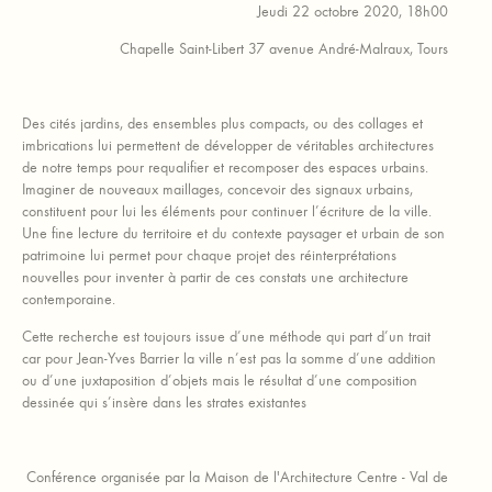
Jeudi 22 octobre 2020, 18h00
Chapelle Saint-Libert 37 avenue André-Malraux, Tours
Des cités jardins, des ensembles plus compacts, ou des collages et
imbrications lui permettent de développer de véritables architectures
de notre temps pour requalifier et recomposer des espaces urbains.
Imaginer de nouveaux maillages, concevoir des signaux urbains,
constituent pour lui les éléments pour continuer l’écriture de la ville.
Une fine lecture du territoire et du contexte paysager et urbain de son
patrimoine lui permet pour chaque projet des réinterprétations
nouvelles pour inventer à partir de ces constats une architecture
contemporaine.
Cette recherche est toujours issue d’une méthode qui part d’un trait
car pour Jean-Yves Barrier la ville n’est pas la somme d’une addition
ou d’une juxtaposition d’objets mais le résultat d’une composition
dessinée qui s’insère dans les strates existantes
Conférence organisée par la Maison de l'Architecture Centre - Val de