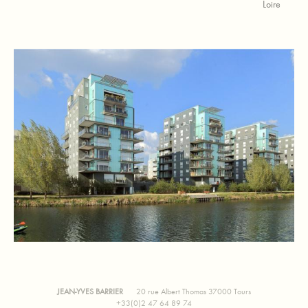
Loire
JEAN-YVES BARRIER
20 rue Albert Thomas 37000 Tours
+33(0)2 47 64 89 74