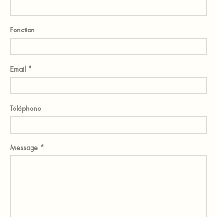
Fonction
Email
*
Téléphone
Message
*