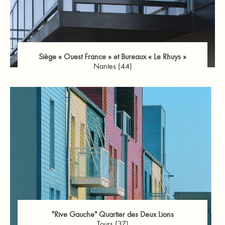
Siège « Ouest France » et Bureaux « Le Rhuys »
Nantes (44)
"Rive Gauche" Quartier des Deux Lions
Tours (37)