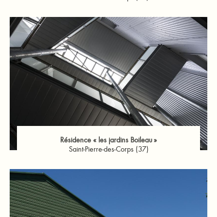
Résidence « les jardins Boileau »
Saint-Pierre-des-Corps (37)