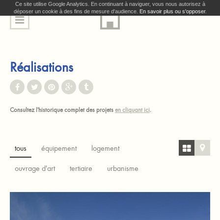
Ce site utilise Google Analytics. En continuant à naviguer, vous nous autorisez à
déposer un cookie à des fins de mesure d'audience.
En savoir plus ou s'opposer
.
Réalisations
Consultez l'historique complet des projets
en cliquant ici
.
tous
équipement
logement
ouvrage d'art
tertiaire
urbanisme