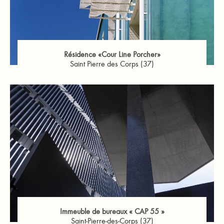
Résidence «Cour Line Porcher»
Saint Pierre des Corps (37)
Immeuble de bureaux « CAP 55 »
Saint-Pierre-des-Corps (37)