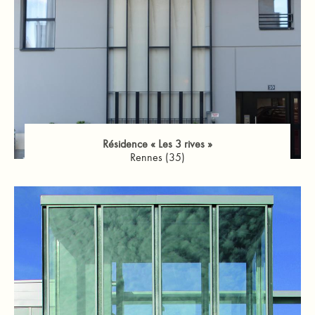
Résidence « Les 3 rives »
Rennes (35)