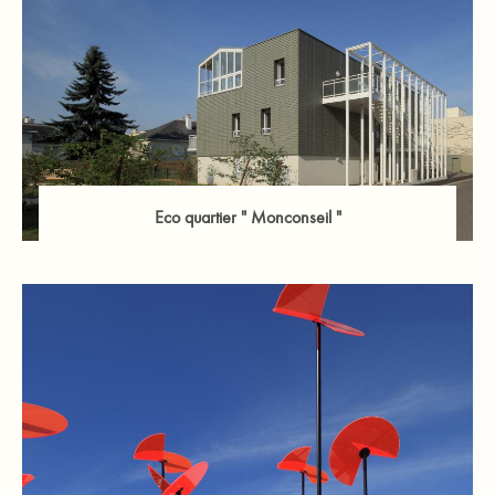
Eco quartier " Monconseil "