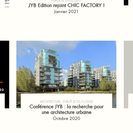
PUBLIÉ LE 25/02/2021
JYB Edition rejoint CHIC FACTORY !
Janvier 2021
ARCHITECTURE
PUBLIÉ LE 03/11/2020
Conférence JYB : la recherche pour
une architecture urbaine
Octobre 2020