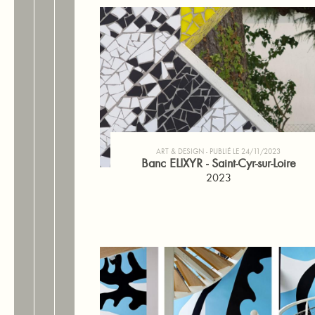
ART & DESIGN
PUBLIÉ LE 24/11/2023
Banc ELIXYR - Saint-Cyr-sur-Loire
2023