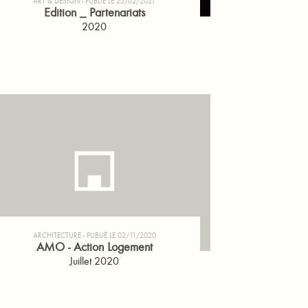
ART & DESIGN
PUBLIÉ LE 25/02/2021
Edition _ Partenariats
2020
ARCHITECTURE
PUBLIÉ LE 02/11/2020
AMO - Action Logement
Juillet 2020