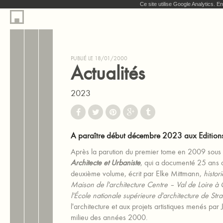
Ce site utilise Google Analytics. 
PUBLIÉ LE 18/01/2000
Actualités
2023
A paraître début décembre 2023 aux Editio
Après la parution du premier tome en 2009 sous l
Architecte et Urbaniste
, qui a documenté 25 ans d
deuxième volume, écrit par Elke Mittmann,
histor
Maison de l'architecture Centre – Val de Loire à
l'École nationale supérieure d'architecture de Str
l'architecture et aux projets artistiques menés par
milieu des années 2000.