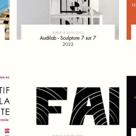
PUBLIÉ LE 30/01/2023
Audilab - Sculpture 7 sur 7
2022