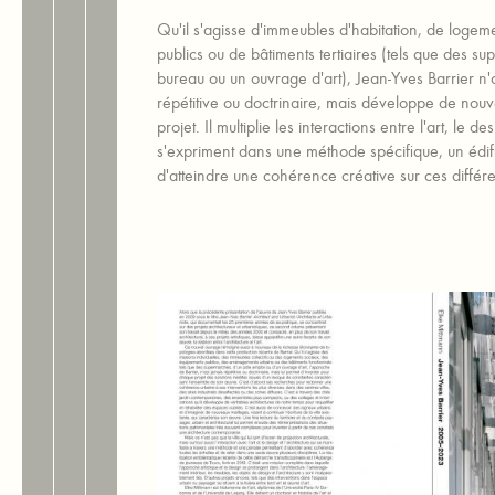
Qu'il s'agisse d'immeubles d'habitation, de logeme
publics ou de bâtiments tertiaires (tels que des s
bureau ou un ouvrage d'art), Jean-Yves Barrier n'
répétitive ou doctrinaire, mais développe de nouv
projet. Il multiplie les interactions entre l'art, le de
s'expriment dans une méthode spécifique, un édif
d'atteindre une cohérence créative sur ces différe