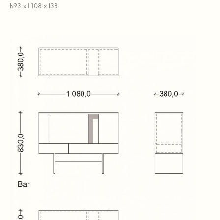
h93 x L108 x l38