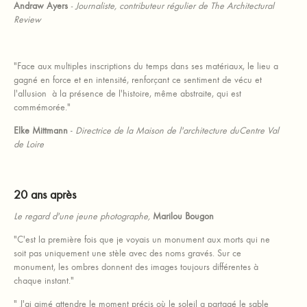
Andraw Ayers
- Journaliste, contributeur régulier de The Architectural
Review
"Face aux multiples inscriptions du temps dans ses matériaux, le lieu a
gagné en force et en intensité, renforçant ce sentiment de vécu et
l'allusion à la présence de l'histoire, même abstraite, qui est
commémorée."
Elke Mittmann
-
Directrice de la Maison de l'architecture duCentre Val
de Loire
20 ans après
Le regard d'une jeune photographe,
Marilou Bougon
"C'est la première fois que je voyais un monument aux morts qui ne
soit pas uniquement une stèle avec des noms gravés. Sur ce
monument, les ombres donnent des images toujours différentes à
chaque instant."
" J'ai aimé attendre le moment précis où le soleil a partagé le sable