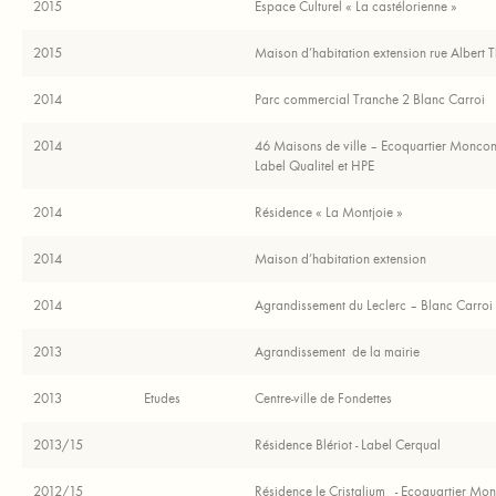
2015
Espace Culturel « La castélorienne »
2015
Maison d’habitation extension rue Albert
2014
Parc commercial Tranche 2 Blanc Carroi
2014
46 Maisons de ville – Ecoquartier Moncon
Label Qualitel et HPE
2014
Résidence « La Montjoie »
2014
Maison d’habitation extension
2014
Agrandissement du Leclerc – Blanc Carroi
2013
Agrandissement de la mairie
2013
Etudes
Centre-ville de Fondettes
2013/15
Résidence Blériot - Label Cerqual
2012/15
Résidence le Cristalium - Ecoquartier Mon