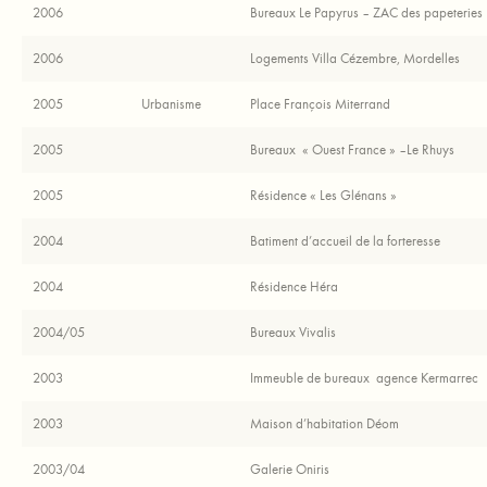
2006
Bureaux Le Papyrus – ZAC des papeteries
2006
Logements Villa Cézembre, Mordelles
2005
Urbanisme
Place François Miterrand
2005
Bureaux « Ouest France » –Le Rhuys
2005
Résidence « Les Glénans »
2004
Batiment d’accueil de la forteresse
2004
Résidence Héra
2004/05
Bureaux Vivalis
2003
Immeuble de bureaux agence Kermarrec
2003
Maison d’habitation Déom
2003/04
Galerie Oniris