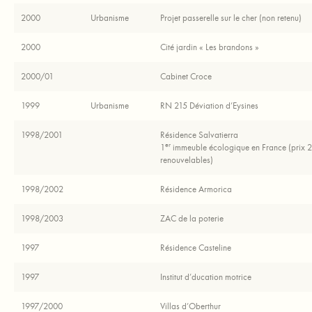
2000
Urbanisme
Projet passerelle sur le cher (non retenu)
2000
Cité jardin « Les brandons »
2000/01
Cabinet Croce
1999
Urbanisme
RN 215 Déviation d’Eysines
1998/2001
Résidence Salvatierra
er
​1
immeuble écologique en France (prix 2
renouvelables)
1998/2002
Résidence Armorica
1998/2003
ZAC de la poterie
1997
Résidence Casteline
1997
Institut d’ducation motrice
1997/2000
Villas d’Oberthur