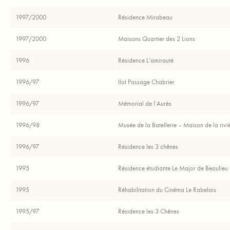
1997/2000
Résidence Mirabeau
1997/2000
Maisons Quartier des 2 Lions
1996
Résidence L’amirauté
1996/97
Ilot Passage Chabrier
1996/97
Mémorial de l’Aurès
1996/98
Musée de la Batellerie – Maison de la rivi
1996/97
Résidence les 3 chênes
1995
Résidence étudiante Le Major de Beaulieu
1995
Réhabilitation du Cinéma Le Rabelais
1995/97
Résidence les 3 Chênes