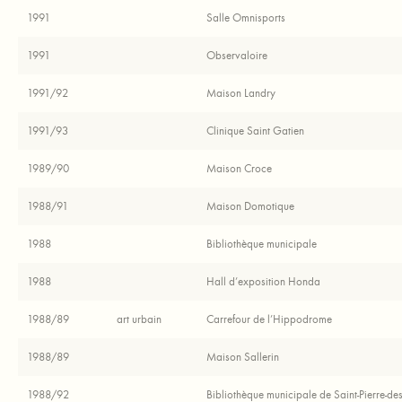
1991
Salle Omnisports
1991
Observaloire
1991/92
Maison Landry
1991/93
Clinique Saint Gatien
1989/90
Maison Croce
1988/91
Maison Domotique
1988
Bibliothèque municipale
1988
Hall d’exposition Honda
1988/89
art urbain
Carrefour de l’Hippodrome
1988/89
Maison Sallerin
1988/92
Bibliothèque municipale de Saint-Pierre-de