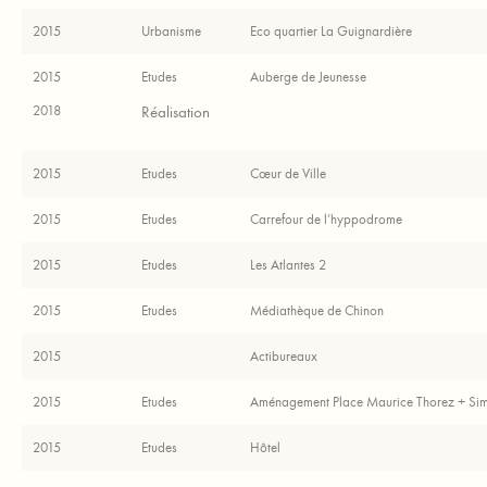
2015
Urbanisme
Eco quartier La Guignardière
2015
Etudes
Auberge de Jeunesse
2018
Réalisation
2015
Etudes
Cœur de Ville
2015
Etudes
Carrefour de l’hyppodrome
2015
Etudes
Les Atlantes 2
2015
Etudes
Médiathèque de Chinon
2015
Actibureaux
2015
Etudes
Aménagement Place Maurice Thorez + Si
2015
Etudes
Hôtel