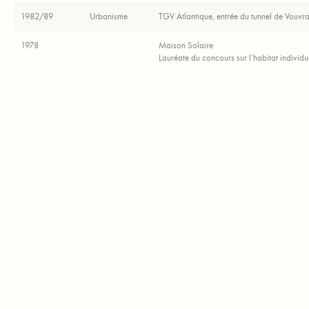
1982/89
Urbanisme
TGV Atlantique, entrée du tunnel de Vouvr
1978
Maison Solaire
Lauréate du concours sur l’habitat individ