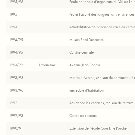
1995/98
Ecole nationale d’ingénieurs du Val de Loir
1995
Projet Faculté des langues, arts et science
1994
Réhabilitation de l’ancienne criee en centre
1994/95
Musée René-Descartes
1994/96
Cuisine centrale
1994/99
Urbanisme
Avenue Jean Bonnin
1993/98
Mairie d’Avoine, Maison de communauté
1993/96
Immeuble d’habitation
1992
Résidence les charmes, maison de retraite
1992/93
Centre de secours
1990/91
Extension de l’école Cour Line Porcher