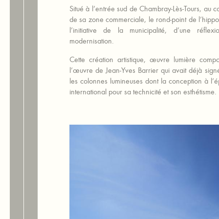
Situé à l’entrée sud de Chambray-Lès-Tours, au
de sa zone commerciale, le rond-point de l’hippo
l’initiative de la municipalité, d’une réfle
modernisation.
Cette création artistique, œuvre lumière com
l’œuvre de Jean-Yves Barrier qui avait déjà sig
les colonnes lumineuses dont la conception à l’
international pour sa technicité et son esthétisme.