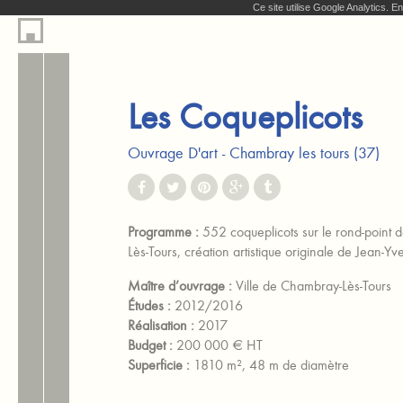
Ce site utilise Google Analytics. 
Les Coqueplicots
Ouvrage D'art
Chambray les tours (37)
Programme :
552 coqueplicots sur le rond-point
Lès-Tours, création artistique originale de Jea
Maître d’ouvrage :
Ville de Chambray-Lès-Tours
Études :
2012/2016
Réalisation :
2017
Budget :
200 000 € HT
Superficie :
1810 m², 48 m de diamètre