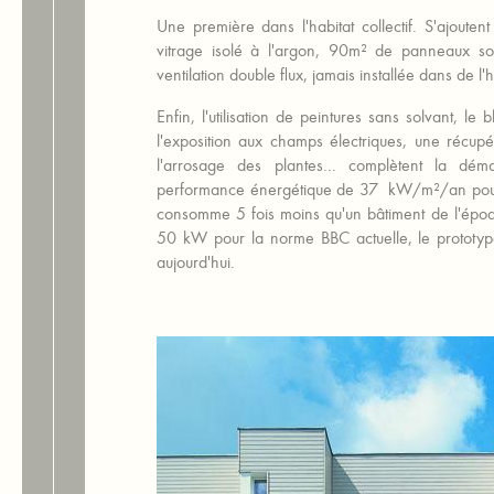
Une première dans l'habitat collectif. S'ajoute
vitrage isolé à l'argon, 90m² de panneaux solai
ventilation double flux, jamais installée dans de l'
Enfin, l'utilisation de peintures sans solvant, le
l'exposition aux champs électriques, une récup
l'arrosage des plantes... complètent la dé
performance énergétique de 37 kW/m²/an pour 
consomme 5 fois moins qu'un bâtiment de l'ép
50 kW pour la norme BBC actuelle, le prototype
aujourd'hui.